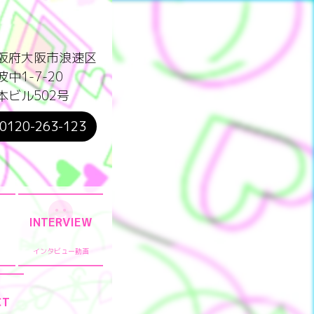
阪府大阪市浪速区
波中1-7-20
本ビル502号
0120-263-123
INTERVIEW
インタビュー動画
CT