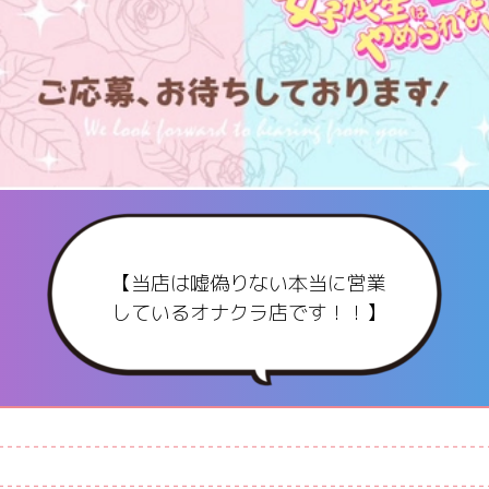
【当店は嘘偽りない本当に営業
しているオナクラ店です！！】